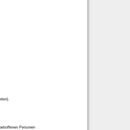
iten).
betroffenen Personen