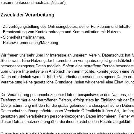
zusammenfassend auch als „Nutzer“).
Zweck der Verarbeitung
- Zurverfügungstellung des Onlineangebotes, seiner Funktionen und Inhalte.
- Beantwortung von Kontaktanfragen und Kommunikation mit Nutzern.
- Sicherheitsmaßnahmen.
- Reichweitenmessung/Marketing
Wir freuen uns sehr über Ihr Interesse an unserem Verein. Datenschutz hat 
Stellenwert. Eine Nutzung der Internetseiten von quabs.org ist grundsätzlic
personenbezogener Daten möglich. Sofern eine betroffene Person besonder
über unsere Internetseite in Anspruch nehmen möchte, könnte jedoch eine V
Daten erforderlich werden. Ist die Verarbeitung personenbezogener Daten erfo
Verarbeitung keine gesetzliche Grundlage, holen wir generell eine Einwilligun
Die Verarbeitung personenbezogener Daten, beispielsweise des Namens, der 
Telefonnummer einer betroffenen Person, erfolgt stets im Einklang mit der 
Übereinstimmung mit den für die quabs geltenden landesspezifischen Daten
Datenschutzerklärung möchte unser Vereindie Öffentlichkeit über Art, Umfa
genutzten und verarbeiteten personenbezogenen Daten informieren. Ferner w
dieser Datenschutzerklärung über die ihnen zustehenden Rechte aufgeklärt.