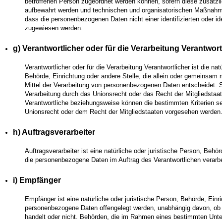
betroffenen Person zugeordnet werden können, sofern diese zusätzl
aufbewahrt werden und technischen und organisatorischen Maßnahmen
dass die personenbezogenen Daten nicht einer identifizierten oder ide
zugewiesen werden.
g) Verantwortlicher oder für die Verarbeitung Verantwort
Verantwortlicher oder für die Verarbeitung Verantwortlicher ist die nat
Behörde, Einrichtung oder andere Stelle, die allein oder gemeinsam
Mittel der Verarbeitung von personenbezogenen Daten entscheidet. S
Verarbeitung durch das Unionsrecht oder das Recht der Mitgliedstaa
Verantwortliche beziehungsweise können die bestimmten Kriterien 
Unionsrecht oder dem Recht der Mitgliedstaaten vorgesehen werden
h) Auftragsverarbeiter
Auftragsverarbeiter ist eine natürliche oder juristische Person, Behör
die personenbezogene Daten im Auftrag des Verantwortlichen verarbe
i) Empfänger
Empfänger ist eine natürliche oder juristische Person, Behörde, Einri
personenbezogene Daten offengelegt werden, unabhängig davon, ob es
handelt oder nicht. Behörden, die im Rahmen eines bestimmten Un