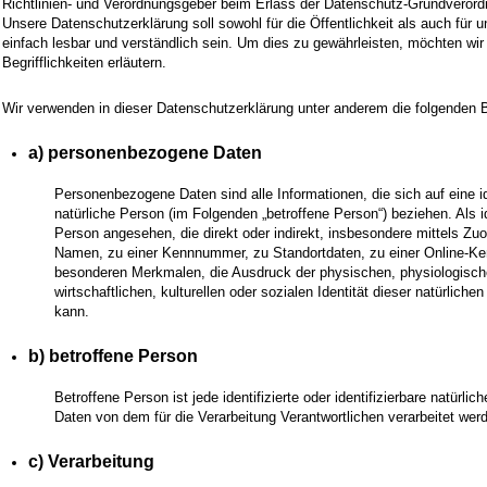
Richtlinien- und Verordnungsgeber beim Erlass der Datenschutz-Grundvero
Unsere Datenschutzerklärung soll sowohl für die Öffentlichkeit als auch für
einfach lesbar und verständlich sein. Um dies zu gewährleisten, möchten wir
Begrifflichkeiten erläutern.
Wir verwenden in dieser Datenschutzerklärung unter anderem die folgenden B
a) personenbezogene Daten
Personenbezogene Daten sind alle Informationen, die sich auf eine iden
natürliche Person (im Folgenden „betroffene Person“) beziehen. Als ide
Person angesehen, die direkt oder indirekt, insbesondere mittels Z
Namen, zu einer Kennnummer, zu Standortdaten, zu einer Online-K
besonderen Merkmalen, die Ausdruck der physischen, physiologisch
wirtschaftlichen, kulturellen oder sozialen Identität dieser natürlichen
kann.
b) betroffene Person
Betroffene Person ist jede identifizierte oder identifizierbare natür
Daten von dem für die Verarbeitung Verantwortlichen verarbeitet wer
c) Verarbeitung