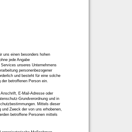
für uns einen besonders hohen
h ohne jede Angabe
e Services unseres Unternehmens
erarbeitung personenbezogener
rderlich und besteht für eine solche
g der betroffenen Person ein.
Anschrift, E-Mail-Adresse oder
Datenschutz-Grundverordnung und in
schutzbestimmungen. Mittels dieser
ng und Zweck der von uns erhobenen,
erden betroffene Personen mittels