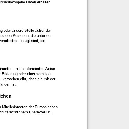
rsonenbezogene Daten erhalten,
ung oder andere Stelle außer der
und den Personen, die unter der
rarbeiters befugt sind, die
stimmten Fall in informierter Weise
Erklärung oder einer sonstigen
 verstehen gibt, dass sie mit der
anden ist.
lichen
n Mitgliedstaaten der Europäischen
utzrechtlichem Charakter ist: