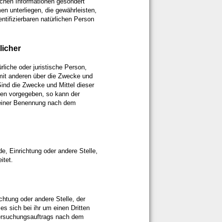
ichen Informationen gesondert
 unterliegen, die gewährleisten,
ntifizierbaren natürlichen Person
licher
ürliche oder juristische Person,
 mit anderen über die Zwecke und
ind die Zwecke und Mittel dieser
ten vorgegeben, so kann der
seiner Benennung nach dem
.
de, Einrichtung oder andere Stelle,
itet.
chtung oder andere Stelle, der
 sich bei ihr um einen Dritten
tersuchungsauftrags nach dem