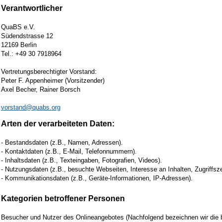
Verantwortlicher
QuaBS e.V.
Südendstrasse 12
12169 Berlin
Tel.: +49 30 7918964
Vertretungsberechtigter Vorstand:
Peter F. Appenheimer (Vorsitzender)
Axel Becher, Rainer Borsch
vorstand@quabs.org
Arten der verarbeiteten Daten:
- Bestandsdaten (z.B., Namen, Adressen).
- Kontaktdaten (z.B., E-Mail, Telefonnummern).
- Inhaltsdaten (z.B., Texteingaben, Fotografien, Videos).
- Nutzungsdaten (z.B., besuchte Webseiten, Interesse an Inhalten, Zugriffsze
- Kommunikationsdaten (z.B., Geräte-Informationen, IP-Adressen).
Kategorien betroffener Personen
Besucher und Nutzer des Onlineangebotes (Nachfolgend bezeichnen wir die 