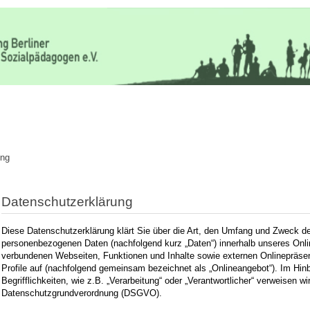
ung
Datenschutzerklärung
Diese Datenschutzerklärung klärt Sie über die Art, den Umfang und Zweck de
personenbezogenen Daten (nachfolgend kurz „Daten“) innerhalb unseres Onl
verbundenen Webseiten, Funktionen und Inhalte sowie externen Onlinepräsen
Profile auf (nachfolgend gemeinsam bezeichnet als „Onlineangebot“). Im Hinb
Begrifflichkeiten, wie z.B. „Verarbeitung“ oder „Verantwortlicher“ verweisen wir
Datenschutzgrundverordnung (DSGVO).