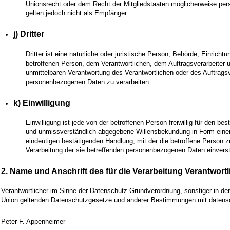
Unionsrecht oder dem Recht der Mitgliedstaaten möglicherweise pe
gelten jedoch nicht als Empfänger.
j) Dritter
Dritter ist eine natürliche oder juristische Person, Behörde, Einricht
betroffenen Person, dem Verantwortlichen, dem Auftragsverarbeiter 
unmittelbaren Verantwortung des Verantwortlichen oder des Auftragsve
personenbezogenen Daten zu verarbeiten.
k) Einwilligung
Einwilligung ist jede von der betroffenen Person freiwillig für den be
und unmissverständlich abgegebene Willensbekundung in Form einer 
eindeutigen bestätigenden Handlung, mit der die betroffene Person zu
Verarbeitung der sie betreffenden personenbezogenen Daten einverst
2. Name und Anschrift des für die Verarbeitung Verantwort
Verantwortlicher im Sinne der Datenschutz-Grundverordnung, sonstiger in de
Union geltenden Datenschutzgesetze und anderer Bestimmungen mit datensch
Peter F. Appenheimer