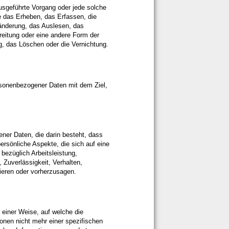
 ausgeführte Vorgang oder jede solche
das Erheben, das Erfassen, die
änderung, das Auslesen, das
reitung oder eine andere Form der
g, das Löschen oder die Vernichtung.
rsonenbezogener Daten mit dem Ziel,
ener Daten, die darin besteht, dass
sönliche Aspekte, die sich auf eine
bezüglich Arbeitsleistung,
, Zuverlässigkeit, Verhalten,
sieren oder vorherzusagen.
einer Weise, auf welche die
nen nicht mehr einer spezifischen