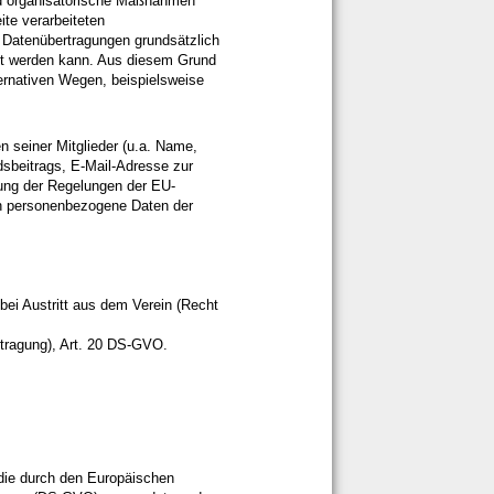
und organisatorische Maßnahmen
te verarbeiteten
 Datenübertragungen grundsätzlich
tet werden kann. Aus diesem Grund
ternativen Wegen, beispielsweise
n seiner Mitglieder (u.a. Name,
dsbeitrags, E-Mail-Adresse zur
ung der Regelungen der EU-
n personenbezogene Daten der
bei Austritt aus dem Verein (Recht
rtragung), Art. 20 DS-GVO.
 die durch den Europäischen